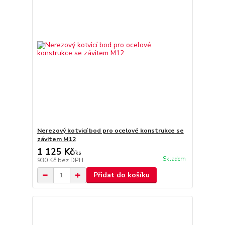
Nerezový kotvicí bod pro ocelové konstrukce se
závitem M12
1 125 Kč
/
ks
Skladem
930 Kč
bez DPH
Přidat do košíku