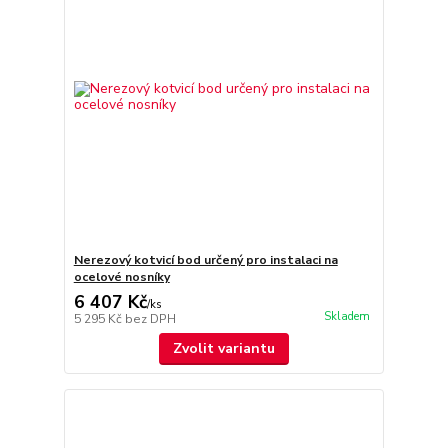
Nerezový kotvicí bod určený pro instalaci na
ocelové nosníky
6 407 Kč
/
ks
Skladem
5 295 Kč
bez DPH
Zvolit variantu