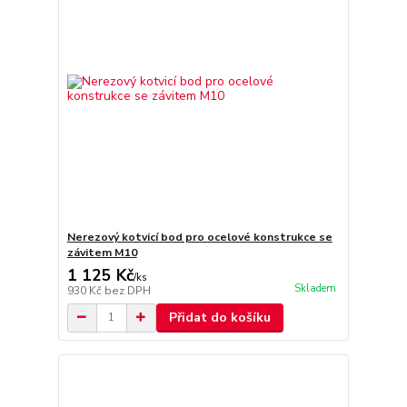
Nerezový kotvicí bod pro ocelové konstrukce se
závitem M10
1 125 Kč
/
ks
Skladem
930 Kč
bez DPH
Přidat do košíku