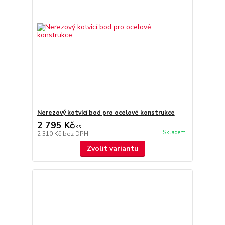
Nerezový kotvicí bod pro ocelové konstrukce
2 795 Kč
/
ks
Skladem
2 310 Kč
bez DPH
Zvolit variantu