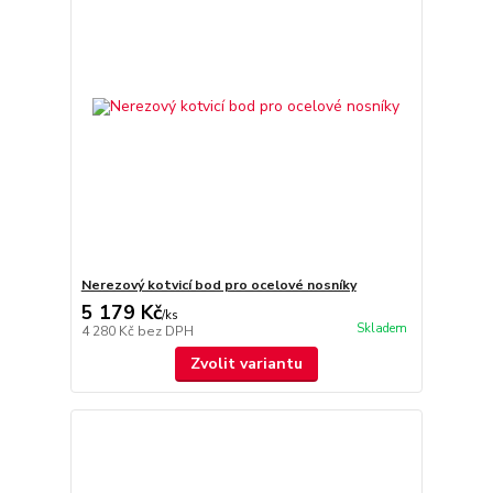
Nerezový kotvicí bod pro ocelové nosníky
5 179 Kč
/
ks
Skladem
4 280 Kč
bez DPH
Zvolit variantu