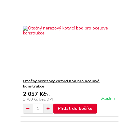
Otočný nerezový kotvicí bod pro ocelové
konstrukce
2 057 Kč
/
ks
Skladem
1 700 Kč
bez DPH
Přidat do košíku