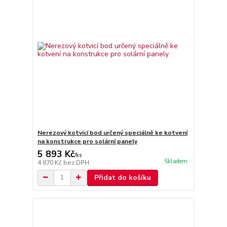
Nerezový kotvicí bod určený speciálně ke kotvení
na konstrukce pro solární panely
5 893 Kč
/
ks
Skladem
4 870 Kč
bez DPH
Přidat do košíku