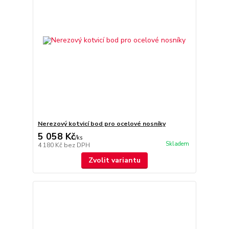
Nerezový kotvicí bod pro ocelové nosníky
5 058 Kč
/
ks
Skladem
4 180 Kč
bez DPH
Zvolit variantu