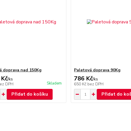
á doprava nad 150Kg
Paletová doprava 90Kg
 Kč
786 Kč
/
ks
/
ks
Skladem
ez DPH
650 Kč
bez DPH
Přidat do košíku
Přidat do ko