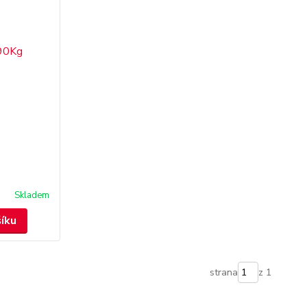
Skladem
šíku
strana
z 1