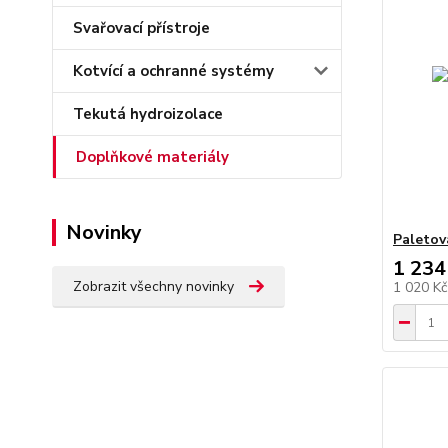
Svařovací přístroje
Kotvící a ochranné systémy
Tekutá hydroizolace
Doplňkové materiály
Novinky
Paletov
1 234
Zobrazit všechny novinky
1 020 K