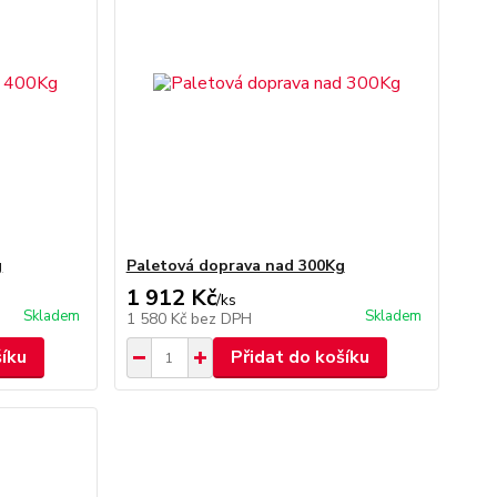
g
Paletová doprava nad 300Kg
1 912 Kč
/
ks
Skladem
Skladem
1 580 Kč
bez DPH
šíku
Přidat do košíku