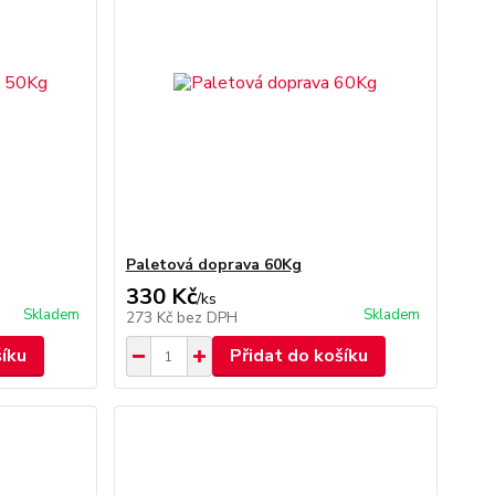
Paletová doprava 60Kg
330 Kč
/
ks
Skladem
Skladem
273 Kč
bez DPH
šíku
Přidat do košíku