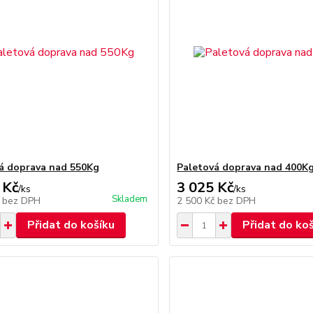
á doprava nad 550Kg
Paletová doprava nad 400K
 Kč
3 025 Kč
/
ks
/
ks
Skladem
č
bez DPH
2 500 Kč
bez DPH
Přidat do košíku
Přidat do ko