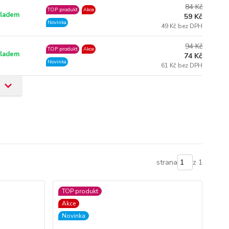
84 Kč
TOP produkt
Akce
ladem
59 Kč
Novinka
49 Kč bez DPH
94 Kč
TOP produkt
Akce
ladem
74 Kč
Novinka
61 Kč bez DPH
strana
z 1
TOP produkt
Akce
Novinka