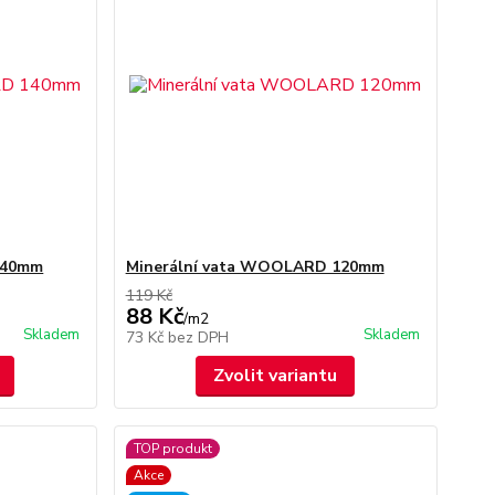
140mm
Minerální vata WOOLARD 120mm
119 Kč
88 Kč
/
m2
Skladem
Skladem
73 Kč
bez DPH
Zvolit variantu
TOP produkt
Akce