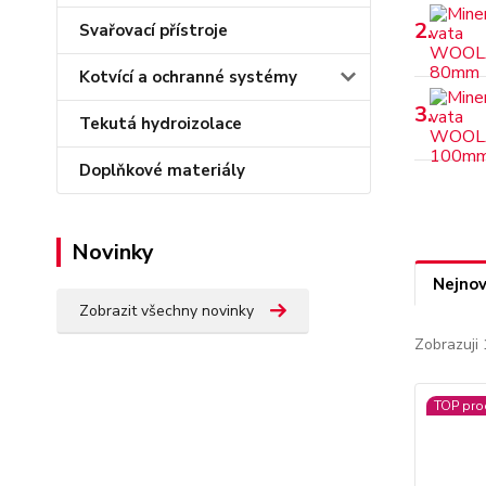
2.
Svařovací přístroje
Kotvící a ochranné systémy
3.
Tekutá hydroizolace
Doplňkové materiály
Novinky
Nejnov
Zobrazit všechny novinky
Zobrazuji 
TOP pro