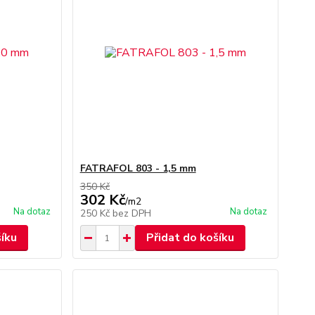
FATRAFOL 803 - 1,5 mm
350 Kč
302 Kč
/
m2
Na dotaz
Na dotaz
250 Kč
bez DPH
šíku
Přidat do košíku