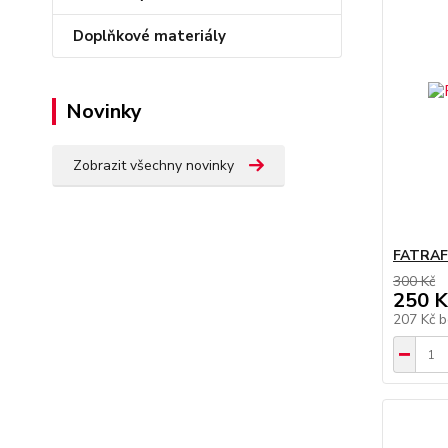
Doplňkové materiály
Novinky
Zobrazit všechny novinky
FATRAFO
300 Kč
250 K
207 Kč
b