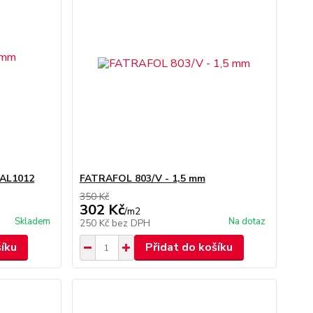
RAL1012
FATRAFOL 803/V - 1,5 mm
350 Kč
302 Kč
/
m2
Skladem
Na dotaz
250 Kč
bez DPH
šíku
Přidat do košíku