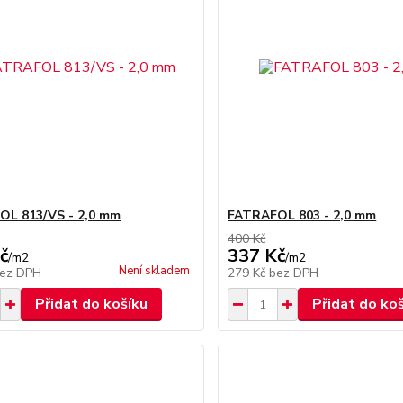
OL 813/VS - 2,0 mm
FATRAFOL 803 - 2,0 mm
400 Kč
č
337 Kč
/
m2
/
m2
Není skladem
ez DPH
279 Kč
bez DPH
Přidat do košíku
Přidat do ko