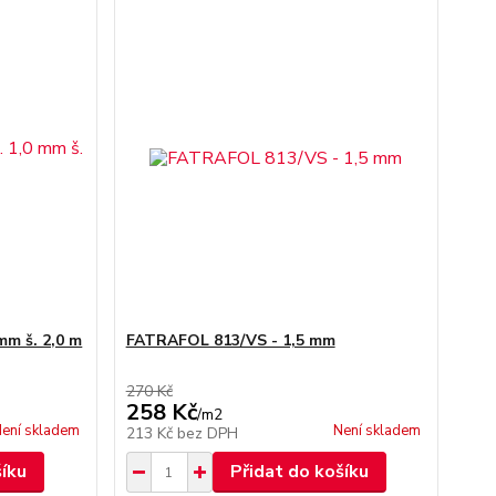
mm š. 2,0 m
FATRAFOL 813/VS - 1,5 mm
270 Kč
258 Kč
/
m2
ení skladem
Není skladem
213 Kč
bez DPH
šíku
Přidat do košíku