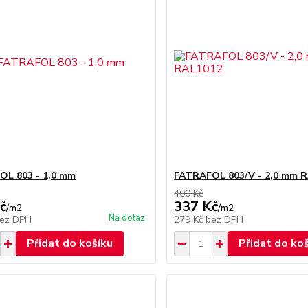
L 803 - 1,0 mm
FATRAFOL 803/V - 2,0 mm 
400 Kč
č
337 Kč
/
m2
/
m2
Na dotaz
ez DPH
279 Kč
bez DPH
Přidat do košíku
Přidat do ko