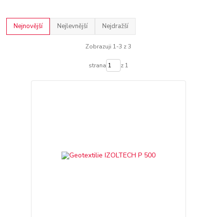
Nejnovější
Nejlevnější
Nejdražší
Zobrazuji 1-3 z 3
strana
z 1