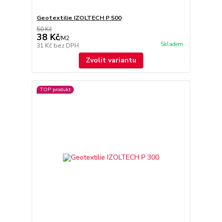
Geotextilie IZOLTECH P 500
50 Kč
38 Kč
/
M2
Skladem
31 Kč
bez DPH
Zvolit variantu
TOP produkt