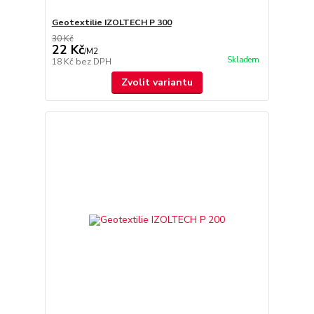
Geotextilie IZOLTECH P 300
30 Kč
22 Kč
/
M2
Skladem
18 Kč
bez DPH
Zvolit variantu