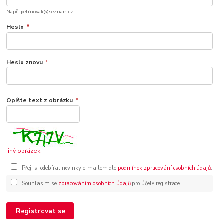
Např. petrnovak@seznam.cz
Heslo
*
Heslo znovu
*
Opište text z obrázku
*
jiný obrázek
Přeji si odebírat novinky e-mailem dle
podmínek zpracování osobních údajů
.
Souhlasím se
zpracováním osobních údajů
pro účely registrace.
Registrovat se