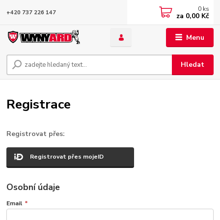
0
ks
+420 737 226 147
za
0,00 Kč
Menu
Hledat
Registrace
Registrovat přes:
Registrovat přes mojeID
Osobní údaje
Email
*