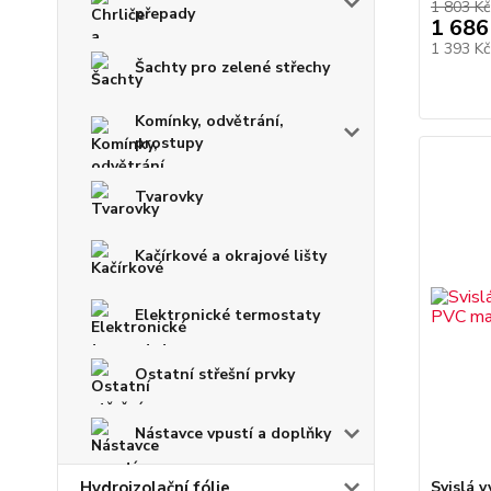
1 803 Kč
přepady
1 686
1 393 K
Šachty pro zelené střechy
Komínky, odvětrání,
prostupy
Tvarovky
Kačírkové a okrajové lišty
Elektronické termostaty
Ostatní střešní prvky
Nástavce vpustí a doplňky
Hydroizolační fólie
Svislá v