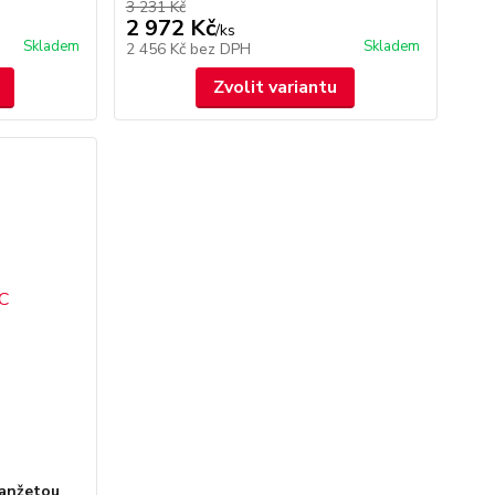
3 231 Kč
2 972 Kč
/
ks
Skladem
Skladem
2 456 Kč
bez DPH
Zvolit variantu
manžetou