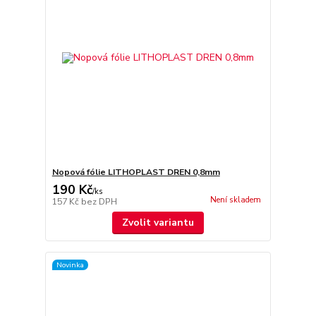
Nopová fólie LITHOPLAST DREN 0,8mm
190 Kč
/
ks
Není skladem
157 Kč
bez DPH
Zvolit variantu
Novinka