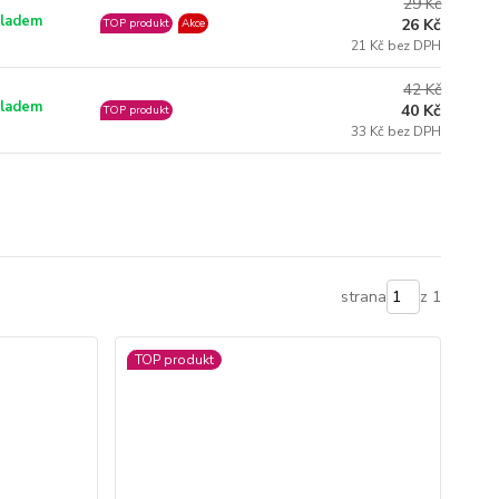
29 Kč
ladem
26 Kč
TOP produkt
Akce
21 Kč bez DPH
42 Kč
ladem
40 Kč
TOP produkt
33 Kč bez DPH
strana
z 1
TOP produkt