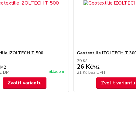
ilie IZOLTECH T 500
Geotextilie IZOLTECH T 30
29 Kč
26 Kč
/
M2
/
M2
Skladem
z DPH
21 Kč
bez DPH
Zvolit variantu
Zvolit variantu