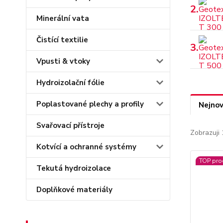
2.
Minerální vata
Čistící textilie
3.
Vpusti & vtoky
Hydroizolační fólie
Poplastované plechy a profily
Nejnov
Svařovací přístroje
Zobrazuji 
Kotvící a ochranné systémy
TOP pro
Tekutá hydroizolace
Doplňkové materiály