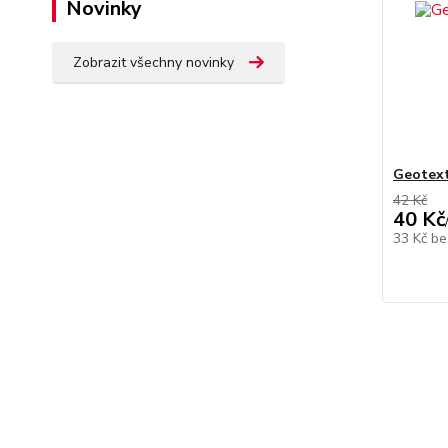
Novinky
Zobrazit všechny novinky
Geotext
42 Kč
40 Kč
33 Kč
be