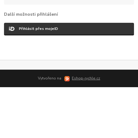
Další možnosti přihlášení
Přihlásit přes mojeID
Vytvořeno na
Eshop-rychle.cz