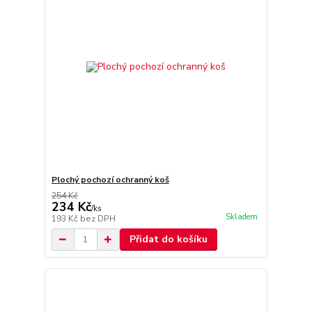
Plochý pochozí ochranný koš
254 Kč
234 Kč
/
ks
Skladem
193 Kč
bez DPH
Přidat do košíku