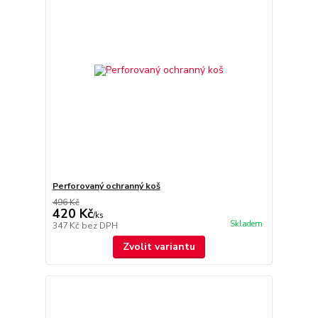
Perforovaný ochranný koš
496 Kč
420 Kč
/
ks
Skladem
347 Kč
bez DPH
Zvolit variantu