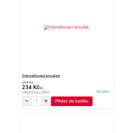
Odvodňovací kroužek
254 Kč
234 Kč
/
ks
Skladem
193 Kč
bez DPH
Přidat do košíku