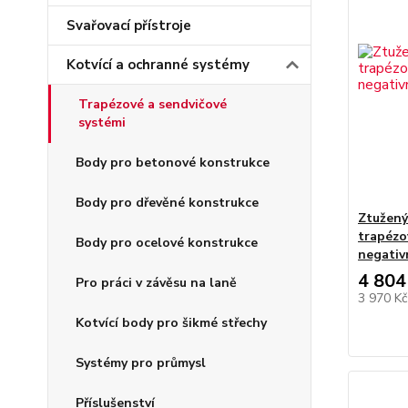
Svařovací přístroje
Kotvící a ochranné systémy
Trapézové a sendvičové
systémi
Body pro betonové konstrukce
Body pro dřevěné konstrukce
Ztužený
trapézo
Body pro ocelové konstrukce
negativ
4 804
Pro práci v závěsu na laně
3 970 K
Kotvící body pro šikmé střechy
Systémy pro průmysl
Příslušenství