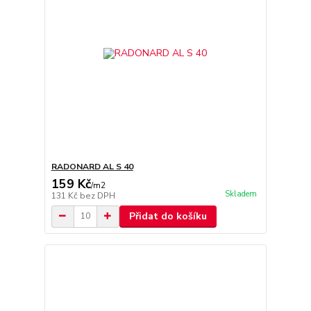
RADONARD AL S 40
159 Kč
/
m2
Skladem
131 Kč
bez DPH
Přidat do košíku