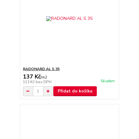
RADONARD AL S 35
137 Kč
/
m2
Skladem
113 Kč
bez DPH
Přidat do košíku