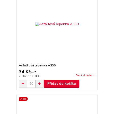
Asfaltová lepenka A330
34 Kč
/
m2
Není skladem
28 Kč
bez DPH
Přidat do košíku
Akce