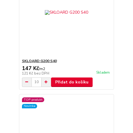
SKLOARD G200 S40
147 Kč
/
m2
Skladem
121 Kč
bez DPH
Přidat do košíku
TOP produkt
Novinka