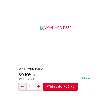
WYNYARD R330
59 Kč
/
m2
Skladem
49 Kč
bez DPH
Přidat do košíku